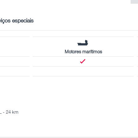
viços especiais
Motores marítimos
 - 24 km