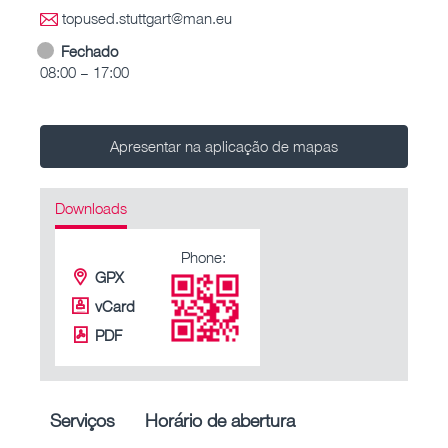
topused.stuttgart@man.eu
Fechado
08:00 – 17:00
Apresentar na aplicação de mapas
Downloads
Phone:
GPX
vCard
PDF
Serviços
Horário de abertura