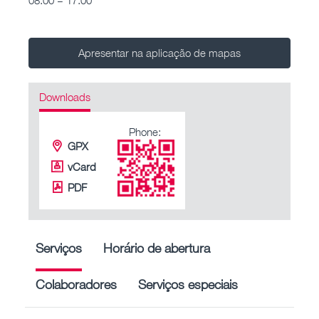
Apresentar na aplicação de mapas
Downloads
Phone:
GPX
vCard
PDF
Serviços
Horário de abertura
Colaboradores
Serviços especiais