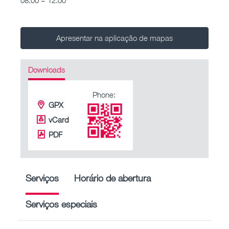
Apresentar na aplicação de mapas
Downloads
Phone:
GPX
vCard
PDF
Serviços
Horário de abertura
Serviços especiais