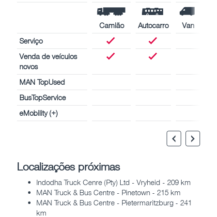
Camião
Autocarro
Van
Serviço
Venda de veículos
novos
MAN TopUsed
BusTopService
eMobility (+)
Localizações próximas
Indodha Truck Cenre (Pty) Ltd - Vryheid - 209 km
MAN Truck & Bus Centre - Pinetown - 215 km
MAN Truck & Bus Centre - Pietermaritzburg - 241
km