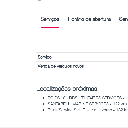
-- – --
Serviços
Horário de abertura
Ser
Serviço
Venda de veículos novos
Localizações próximas
POIDS LOURDS UTILITAIRES SERVICES - 
SANTARELLI MARINE SERVICES - 122 km
Truck Service S.r.l. Filiale di Livorno - 182 