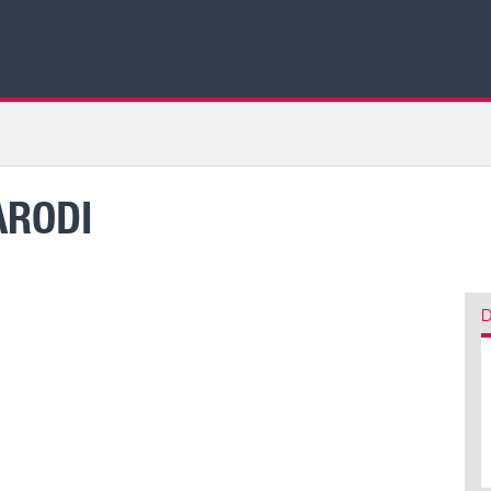
ARODI
D