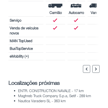
Camião
Autocarro
Van
Serviço
Venda de veículos
novos
MAN TopUsed
BusTopService
eMobility (+)
Localizações próximas
ENTR. CONSTRUCTION NAVALE - 17 km
Maghreb Truck Company S.p.a, Setif - 289 km
Nautica Varadero SL - 363 km