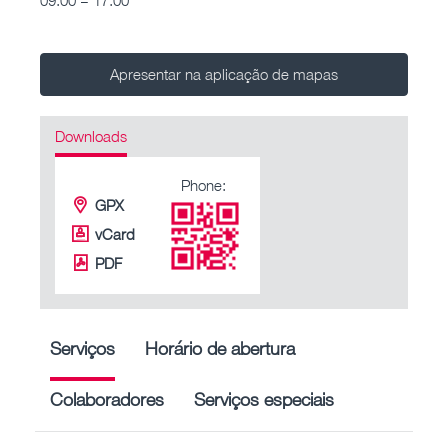
Apresentar na aplicação de mapas
Downloads
Phone:
GPX
vCard
PDF
Serviços
Horário de abertura
Colaboradores
Serviços especiais