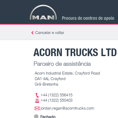
Procura de centros de apoio
Cancelar e voltar
ACORN TRUCKS LTD
Parceiro de assistência
Acorn Industrial Estate, Crayford Road
DA1 4AL Crayford
Grã-Bretanha
+44 (1322) 556415
+44 (1322) 550403
jordan.regan@acorntrucks.com
Fechado