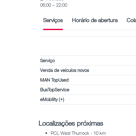
06:00 – 22:00
Serviços
Horário de abertura
Col
Serviço
Venda de veículos novos
MAN TopUsed
BusTopService
eMobility (+)
Localizações próximas
PCL West Thurrock - 10 km