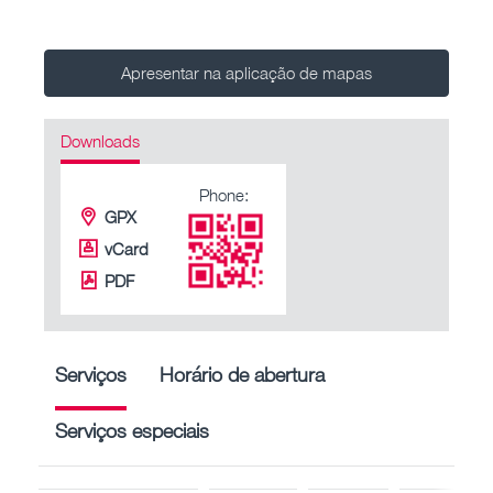
Apresentar na aplicação de mapas
Downloads
Phone:
GPX
vCard
PDF
Serviços
Horário de abertura
Serviços especiais