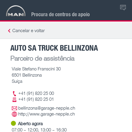
PT
Procura de centros de apoio
Cancelar e voltar
AUTO SA TRUCK BELLINZONA
Parceiro de assistência
Viale Stefano Franscini 30
6501 Bellinzona
Suíça
+41 (91) 820 25 00
+41 (91) 820 25 01
bellinzona@garage-nepple.ch
http://www.garage-nepple.ch
Aberto agora
07:00 – 12:00, 13:00 – 16:30