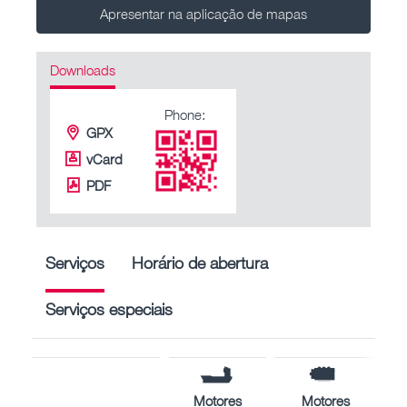
Apresentar na aplicação de mapas
Downloads
Phone:
GPX
vCard
PDF
Serviços
Horário de abertura
Serviços especiais
Motores
Motores