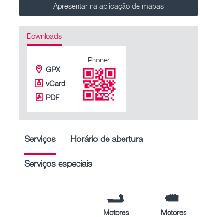
Apresentar na aplicação de mapas
Downloads
Phone:
GPX
vCard
PDF
Serviços
Horário de abertura
Serviços especiais
Motores
Motores