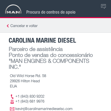
PT
Procura de centros de apoio
Cancelar e voltar
CAROLINA MARINE DIESEL
Parceiro de assistência
Ponto de vendas do concessionário
"MAN ENGINES & COMPONENTS
INC."
Old Wild Horse Rd. 58
29926 Hilton Head
EUA
+1 (843) 830 9202
+1 (843) 681 9976
kevinj@carolinamarinedieselsc.com