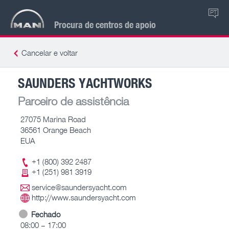
PT
Procura de centros de apoio
Cancelar e voltar
SAUNDERS YACHTWORKS
Parceiro de assistência
27075 Marina Road
36561 Orange Beach
EUA
+1 (800) 392 2487
+1 (251) 981 3919
service@saundersyacht.com
http://www.saundersyacht.com
Fechado
08:00 – 17:00