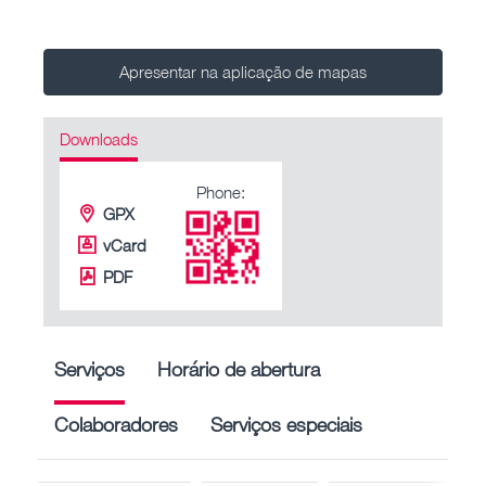
Apresentar na aplicação de mapas
Downloads
Phone:
GPX
vCard
PDF
Serviços
Horário de abertura
Colaboradores
Serviços especiais