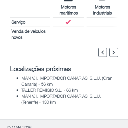
Motores
Motores
marítimos
industriais
Serviço
Venda de veículos
novos
Localizações próximas
MAN V. I. IMPORTADOR CANARIAS, S.L.U. (Gran
Canaria) - 56 km
TALLER REMIGIO S.L. - 66 km
MAN V. I. IMPORTADOR CANARIAS, S.L.U.
(Tenerife) - 130 km
© MAN 2026