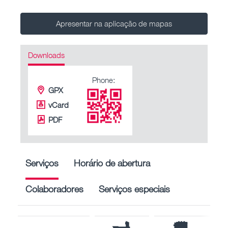
Apresentar na aplicação de mapas
Downloads
Phone:
GPX
vCard
PDF
Serviços
Horário de abertura
Colaboradores
Serviços especiais