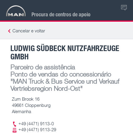
PT
Procura de centros de apoio
Cancelar e voltar
LUDWIG SÜDBECK NUTZFAHRZEUGE
GMBH
Parceiro de assistência
Ponto de vendas do concessionário
"MAN Truck & Bus Service und Verkauf
Vertriebsregion Nord-Ost"
Zum Brook 16
49661 Cloppenburg
Alemanha
+49 (4471) 9113-0
+49 (4471) 9113-29