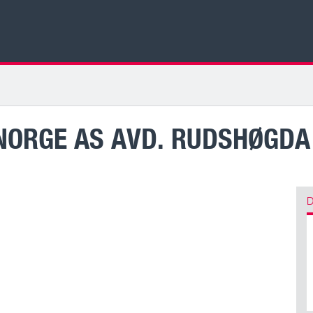
NORGE AS AVD. RUDSHØGDA
D