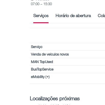
07:00 – 15:30
Serviços
Horário de abertura
Col
Serviço
Venda de veículos novos
MAN TopUsed
BusTopService
eMobility (+)
Localizações próximas