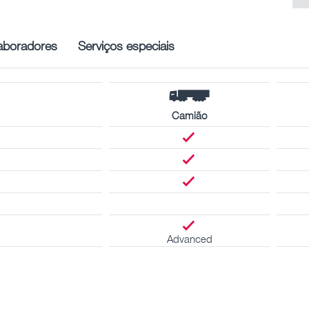
aboradores
Serviços especiais
Camião
Advanced