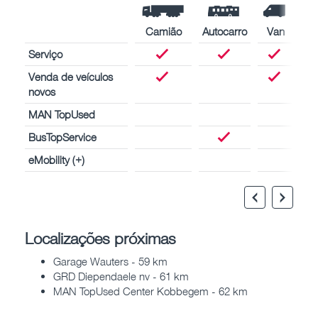
Camião
Autocarro
Van
Serviço
Venda de veículos
novos
MAN TopUsed
BusTopService
eMobility (+)
Localizações próximas
Garage Wauters - 59 km
GRD Diependaele nv - 61 km
MAN TopUsed Center Kobbegem - 62 km