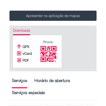
Apresentar na aplicação de mapas
Downloads
Phone:
GPX
vCard
PDF
Serviços
Horário de abertura
Serviços especiais