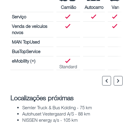
Camião
Autocarro
Van
Serviço
Venda de veículos
novos
MAN TopUsed
BusTopService
eMobility (+)
Standard
Localizações próximas
Semler Truck & Bus Kolding - 75 km
Autohuset Vestergaard A/S - 88 km
NISSEN energy a/s - 105 km