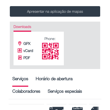
Apresentar na aplicação de mapas
Downloads
Phone:
GPX
vCard
PDF
Serviços
Horário de abertura
Colaboradores
Serviços especiais