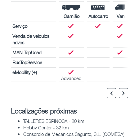
Camião
Autocarro
Van
Serviço
Venda de veículos
novos
MAN TopUsed
BusTopService
eMobility (+)
Advanced
Localizações próximas
TALLERES ESPINOSA - 20 km
Hobby Center - 32 km
Consorcio de Mecánicos Sagunto, S.L. (COMESA) -