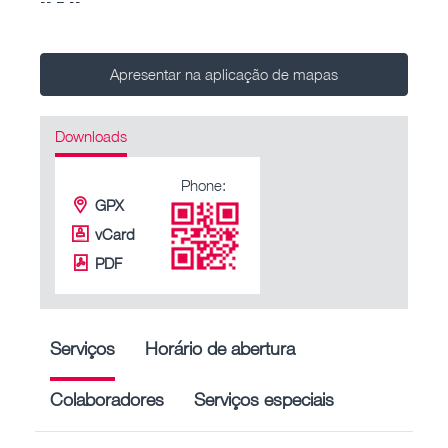
Apresentar na aplicação de mapas
Downloads
Phone:
GPX
vCard
PDF
Serviços
Horário de abertura
Colaboradores
Serviços especiais