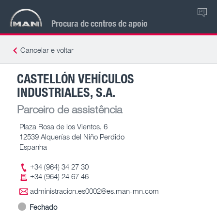
PT
Procura de centros de apoio
Cancelar e voltar
CASTELLÓN VEHÍCULOS
INDUSTRIALES, S.A.
Parceiro de assistência
Plaza Rosa de los Vientos, 6
12539 Alquerías del Niño Perdido
Espanha
+34 (964) 34 27 30
+34 (964) 24 67 46
administracion.es0002@es.man-mn.com
Fechado
-- – --