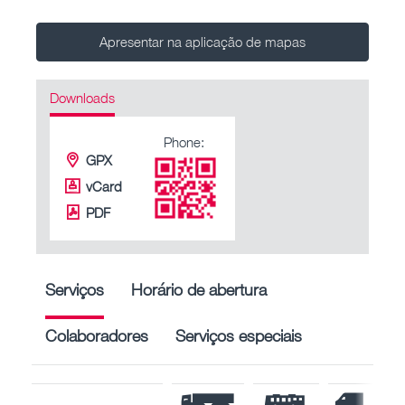
Apresentar na aplicação de mapas
Downloads
Phone:
GPX
vCard
PDF
Serviços
Horário de abertura
Colaboradores
Serviços especiais