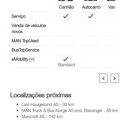
Camião
Autocarro
Van
Serviço
Venda de veículos
novos
MAN TopUsed
BusTopService
eMobility (+)
Standard
Localizações próximas
Last Haugesund AS - 33 km
MAN Truck & Bus Norge AS avd. Stavanger - 65 km
Mancraft AS - 142 km