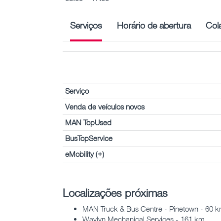
Serviços
Horário de abertura
Col
Serviço
Venda de veículos novos
MAN TopUsed
BusTopService
eMobility (+)
Localizações próximas
MAN Truck & Bus Centre - Pinetown - 60 
Waylyn Mechanical Services - 161 km