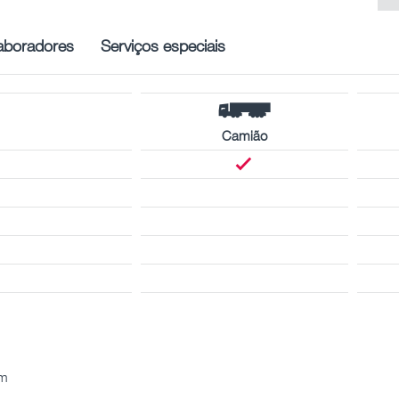
aboradores
Serviços especiais
Camião
km