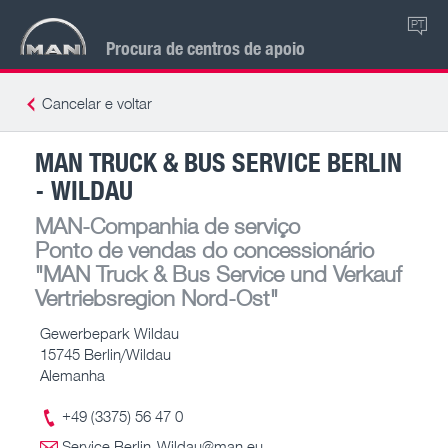
PT
Procura de centros de apoio
Cancelar e voltar
MAN TRUCK & BUS SERVICE BERLIN
- WILDAU
MAN-Companhia de serviço
Ponto de vendas do concessionário
"MAN Truck & Bus Service und Verkauf
Vertriebsregion Nord-Ost"
Gewerbepark Wildau
15745 Berlin/Wildau
Alemanha
+49 (3375) 56 47 0
Service.Berlin-Wildau@man.eu