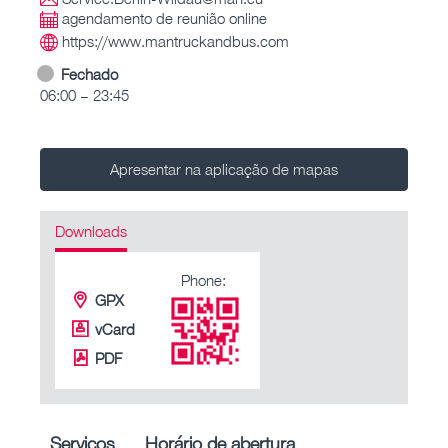
agendamento de reunião online
https://www.mantruckandbus.com
Fechado
06:00 – 23:45
Apresentar na aplicação de mapas
Downloads
Phone:
GPX
vCard
PDF
Serviços
Horário de abertura