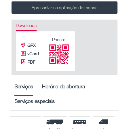
Apresentar na aplicação de mapas
Downloads
Phone:
GPX
vCard
PDF
Serviços
Horário de abertura
Serviços especiais