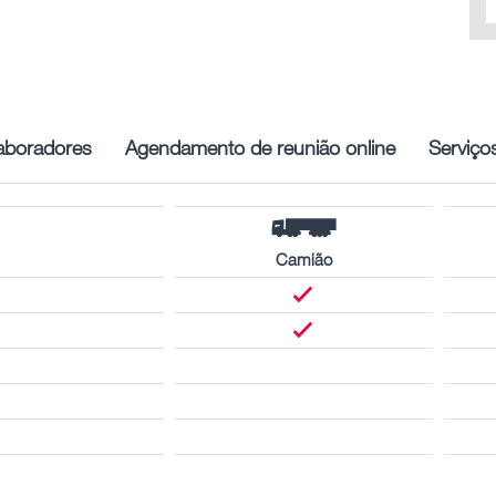
aboradores
Agendamento de reunião online
Serviço
Camião