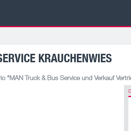
SERVICE KRAUCHENWIES
io
"MAN Truck & Bus Service und Verkauf Vertr
D