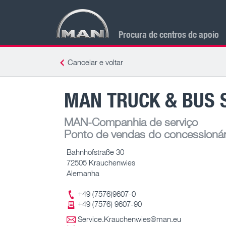
Procura de centros de apoio
Cancelar e voltar
MAN TRUCK & BUS 
MAN-Companhia de serviço
Ponto de vendas do concessionár
Bahnhofstraße 30
72505 Krauchenwies
Alemanha
+49 (7576)9607-0
+49 (7576) 9607-90
Service.Krauchenwies@man.eu