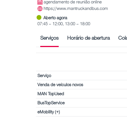
agendamento de reunião online
https://www.mantruckandbus.com
Aberto agora
07:45 – 12:00, 13:00 – 18:00
Serviços
Horário de abertura
Col
Serviço
Venda de veículos novos
MAN TopUsed
BusTopService
eMobility (+)