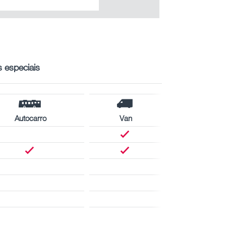
s especiais
Autocarro
Van