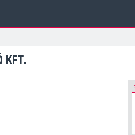
 KFT.
D