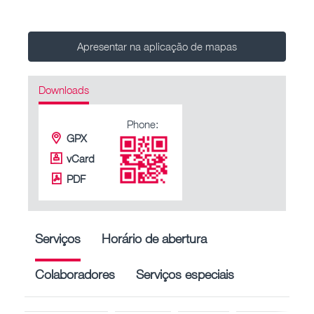
Apresentar na aplicação de mapas
Downloads
Phone:
GPX
vCard
PDF
Serviços
Horário de abertura
Colaboradores
Serviços especiais