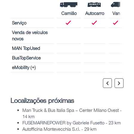
Camião
Autocarro
Van
Serviço
Venda de veículos
novos
MAN TopUsed
BusTopService
eMobility (+)
Localizações próximas
Man Truck & Bus Italia Spa – Center Milano Ovest -
14 km
FUSEMARINEPOWER by Gabriele Fusetto - 23 km
Autofficina Montevecchia S.r.l. - 29 km