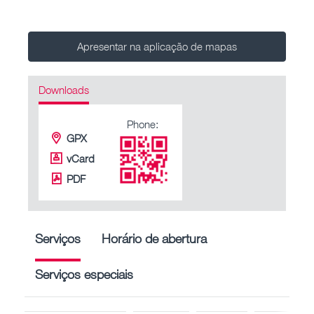
Apresentar na aplicação de mapas
Downloads
Phone:
GPX
vCard
PDF
Serviços
Horário de abertura
Serviços especiais