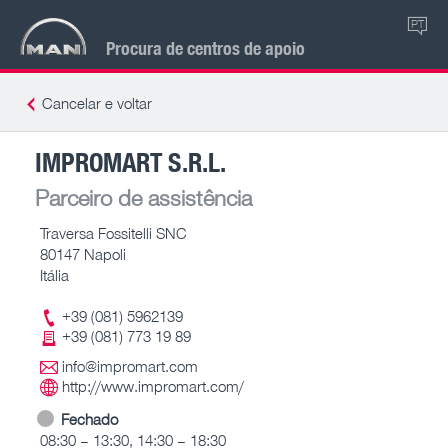
PT
Procura de centros de apoio
Cancelar e voltar
IMPROMART S.R.L.
Parceiro de assistência
Traversa Fossitelli SNC
80147 Napoli
Itália
+39 (081) 5962139
+39 (081) 773 19 89
info@impromart.com
http://www.impromart.com/
Fechado
08:30 – 13:30, 14:30 – 18:30