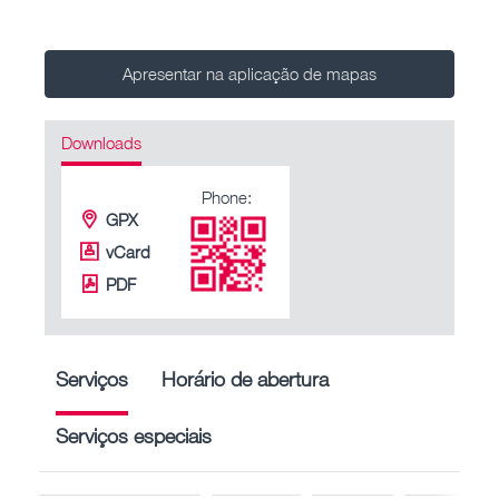
Apresentar na aplicação de mapas
Downloads
Phone:
GPX
vCard
PDF
Serviços
Horário de abertura
Serviços especiais