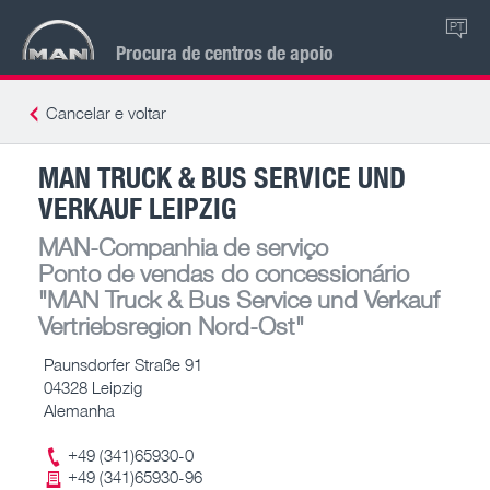
PT
Procura de centros de apoio
Cancelar e voltar
MAN TRUCK & BUS SERVICE UND
VERKAUF LEIPZIG
MAN-Companhia de serviço
Ponto de vendas do concessionário
"MAN Truck & Bus Service und Verkauf
Vertriebsregion Nord-Ost"
Paunsdorfer Straße 91
04328 Leipzig
Alemanha
+49 (341)65930-0
+49 (341)65930-96