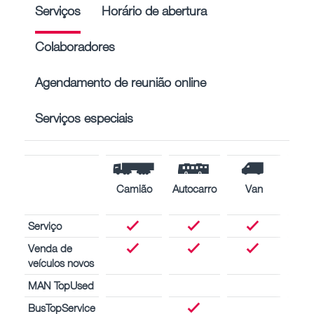
Serviços
Horário de abertura
Colaboradores
Agendamento de reunião online
Serviços especiais
Camião
Autocarro
Van
Mot
marí
Serviço
Venda de
veículos novos
MAN TopUsed
BusTopService