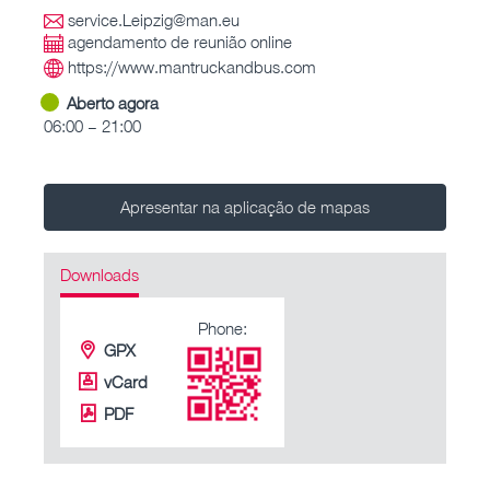
service.Leipzig@man.eu
agendamento de reunião online
https://www.mantruckandbus.com
Aberto agora
06:00 – 21:00
Apresentar na aplicação de mapas
Downloads
Phone:
GPX
vCard
PDF