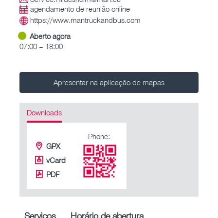
agendamento de reunião online
https://www.mantruckandbus.com
Aberto agora
07:00 – 18:00
Apresentar na aplicação de mapas
Downloads
Phone:
GPX
vCard
PDF
Serviços
Horário de abertura