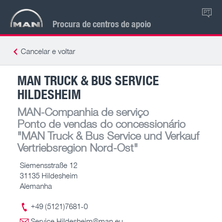
PT
Procura de centros de apoio
Cancelar e voltar
MAN TRUCK & BUS SERVICE
HILDESHEIM
MAN-Companhia de serviço
Ponto de vendas do concessionário
"MAN Truck & Bus Service und Verkauf
Vertriebsregion Nord-Ost"
Siemensstraße 12
31135 Hildesheim
Alemanha
+49 (5121)7681-0
Service.Hildesheim@man.eu