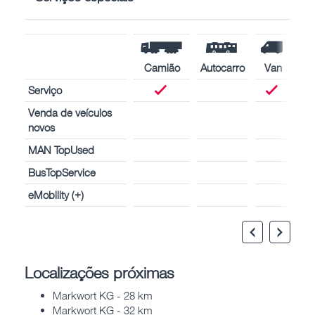
Camião
Autocarro
Van
Serviço
Venda de veículos
novos
MAN TopUsed
BusTopService
eMobility (+)
Localizações próximas
Markwort KG - 28 km
Markwort KG - 32 km