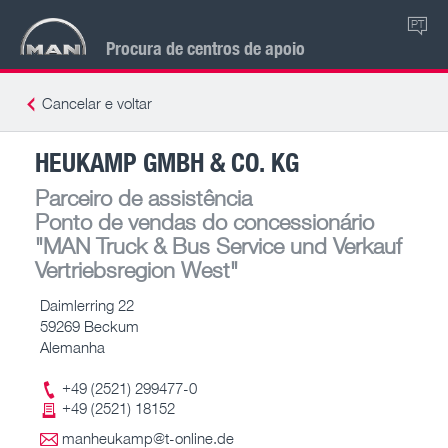
PT
Procura de centros de apoio
Cancelar e voltar
HEUKAMP GMBH & CO. KG
Parceiro de assistência
Ponto de vendas do concessionário
"MAN Truck & Bus Service und Verkauf
Vertriebsregion West"
Daimlerring 22
59269 Beckum
Alemanha
+49 (2521) 299477-0
+49 (2521) 18152
manheukamp@t-online.de