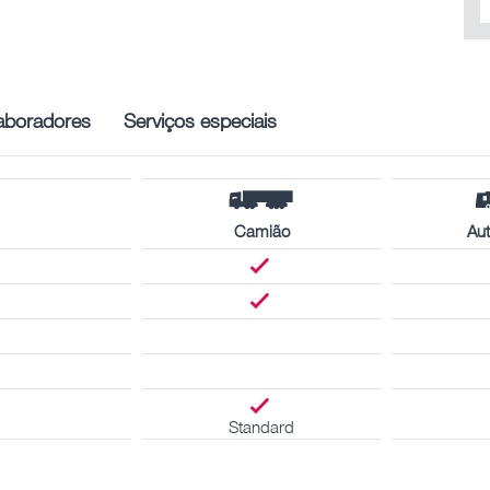
aboradores
Serviços especiais
Camião
Aut
Standard