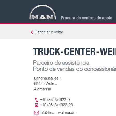
Procura de centros de apoio
Cancelar e voltar
TRUCK-CENTER-WE
Parceiro de assistência
Ponto de vendas do concessionár
Landhausallee 1
99425 Weimar
Alemanha
+49 (3643)4922-0
+49 (3643) 4922-28
info@man-weimar.de