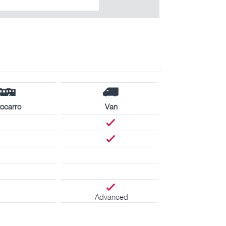
ocarro
Van
Advanced