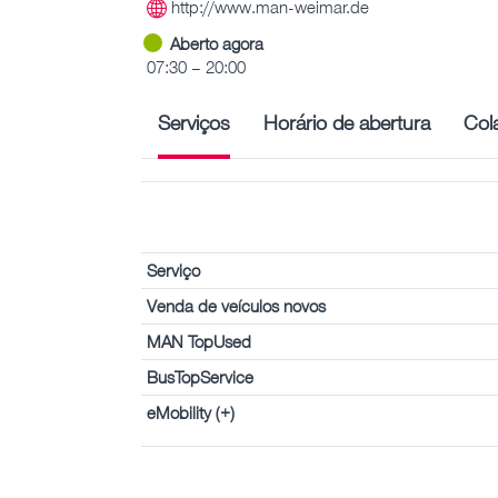
http://www.man-weimar.de
Aberto agora
07:30 – 20:00
Serviços
Horário de abertura
Col
Serviço
Venda de veículos novos
MAN TopUsed
BusTopService
eMobility (+)