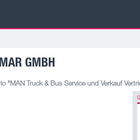
IMAR GMBH
io
"MAN Truck & Bus Service und Verkauf Vertr
D