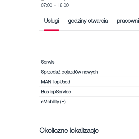
07:00 – 18:00
Usługi
godziny otwarcia
pracowni
Serwis
Sprzedaż pojazdów nowych
MAN TopUsed
BusTopService
eMobility (+)
Okoliczne lokalizacje