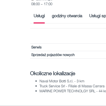
08:00 – 17:00
Usługi
godziny otwarcia
Usługi sp
Serwis
Sprzedaż pojazdów nowych
Okoliczne lokalizacje
Naval Motor Botti S.r.l. - 3 km
Truck Service Srl - Filiale di Massa Carrara
MARINE POWER TECHNOLGY SRL - 44 