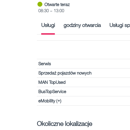
Otwarte teraz
08:30 – 13:00
Usługi
godziny otwarcia
Usługi sp
Serwis
Sprzedaż pojazdów nowych
MAN TopUsed
BusTopService
eMobility (+)
Okoliczne lokalizacje