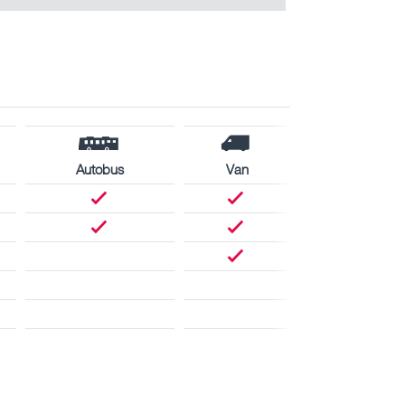
Autobus
Van