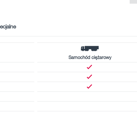
ecjalne
Samochód ciężarowy