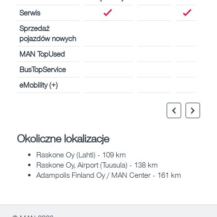
Serwis
Sprzedaż
pojazdów nowych
MAN TopUsed
BusTopService
eMobility (+)
Okoliczne lokalizacje
Raskone Oy (Lahti) - 109 km
Raskone Oy, Airport (Tuusula) - 138 km
Adampolis Finland Oy / MAN Center - 161 km