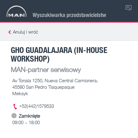
PL
Wyszukiwarka przedstawicielstw
Anuluj i wróć
GHO GUADALAJARA (IN-HOUSE
WORKSHOP)
MAN-partner serwisowy
Av Tonala 1250, Nueva Central Camionera,
45580 San Pedro Tlaquepaque
Meksyk
+52(442)1579533
Zamknięte
09:00 – 18:00