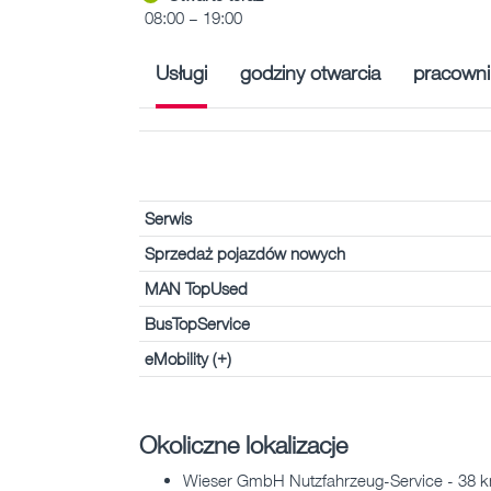
08:00 – 19:00
Usługi
godziny otwarcia
pracowni
Serwis
Sprzedaż pojazdów nowych
MAN TopUsed
BusTopService
eMobility (+)
Okoliczne lokalizacje
Wieser GmbH Nutzfahrzeug-Service - 38 