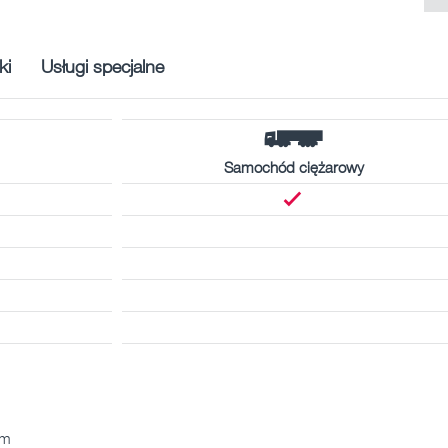
ki
Usługi specjalne
Samochód ciężarowy
km