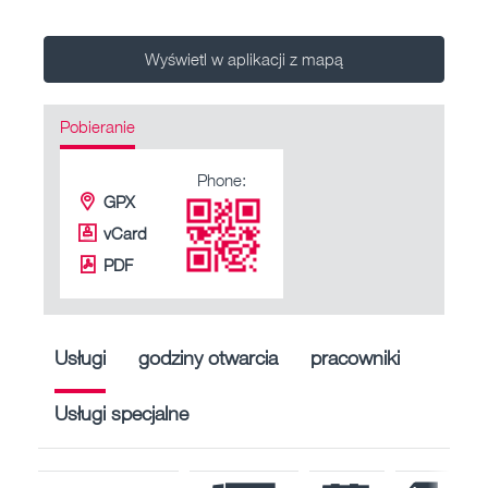
Wyświetl w aplikacji z mapą
Pobieranie
Phone:
GPX
vCard
PDF
Usługi
godziny otwarcia
pracowniki
Usługi specjalne