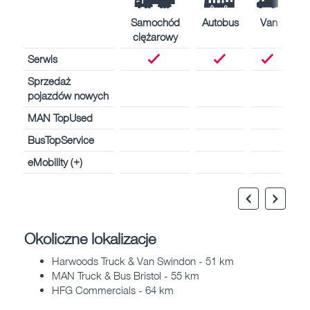
Samochód
Autobus
Van
ciężarowy
Serwis
Sprzedaż
pojazdów nowych
MAN TopUsed
BusTopService
eMobility (+)
Okoliczne lokalizacje
Harwoods Truck & Van Swindon - 51 km
MAN Truck & Bus Bristol - 55 km
HFG Commercials - 64 km