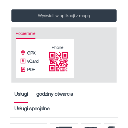
Wyświetl w aplikacji z mapą
Pobieranie
Phone:
GPX
vCard
PDF
Usługi
godziny otwarcia
Usługi specjalne