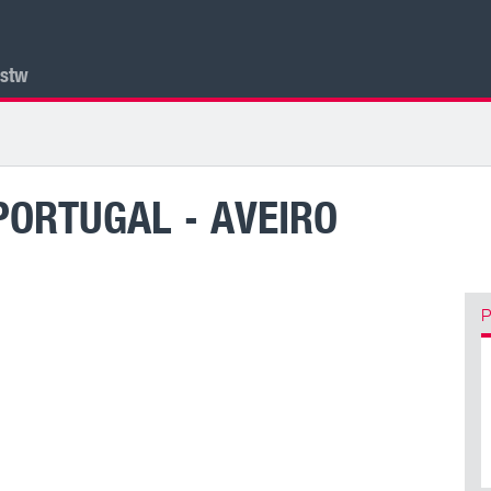
lstw
PORTUGAL - AVEIRO
P