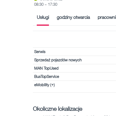
08:30 – 17:30
Usługi
godziny otwarcia
pracowni
Serwis
Sprzedaż pojazdów nowych
MAN TopUsed
BusTopService
eMobility (+)
Okoliczne lokalizacje