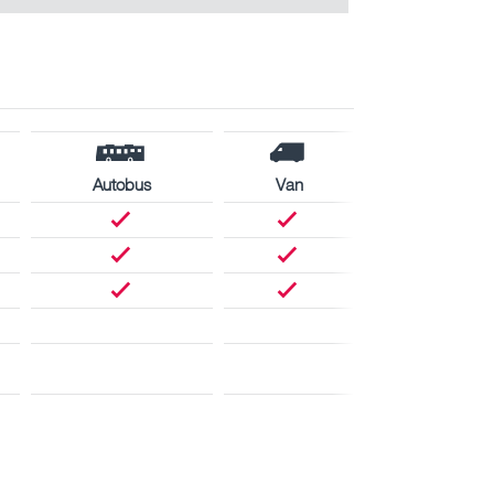
Autobus
Van