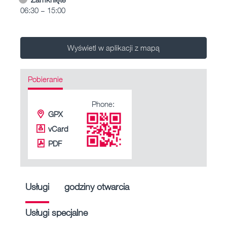
06:30 – 15:00
Wyświetl w aplikacji z mapą
Pobieranie
Phone:
GPX
vCard
PDF
Usługi
godziny otwarcia
Usługi specjalne