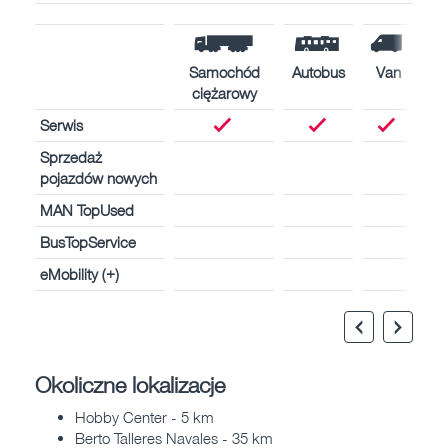
Samochód
Autobus
Van
ciężarowy
Serwis
Sprzedaż
pojazdów nowych
MAN TopUsed
BusTopService
eMobility (+)
Okoliczne lokalizacje
Hobby Center - 5 km
Berto Talleres Navales - 35 km