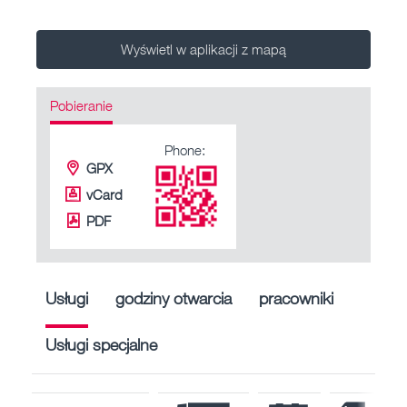
Wyświetl w aplikacji z mapą
Pobieranie
Phone:
GPX
vCard
PDF
Usługi
godziny otwarcia
pracowniki
Usługi specjalne