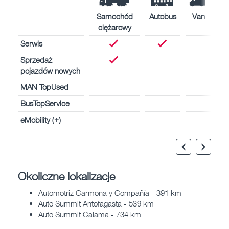
Samochód
Autobus
Van
ciężarowy
Serwis
Sprzedaż
pojazdów nowych
MAN TopUsed
BusTopService
eMobility (+)
Okoliczne lokalizacje
Automotriz Carmona y Compañía - 391 km
Auto Summit Antofagasta - 539 km
Auto Summit Calama - 734 km