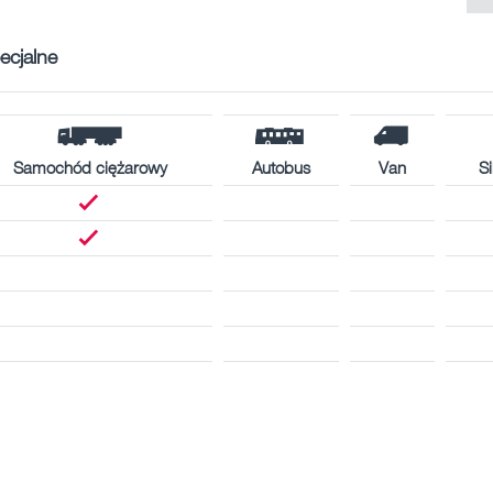
ecjalne
Samochód ciężarowy
Autobus
Van
Si