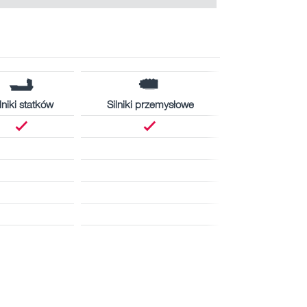
lniki statków
Silniki przemysłowe