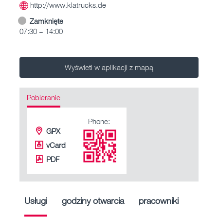
http://www.klatrucks.de
Zamknięte
07:30 – 14:00
Wyświetl w aplikacji z mapą
Pobieranie
Phone:
GPX
vCard
PDF
Usługi
godziny otwarcia
pracowniki