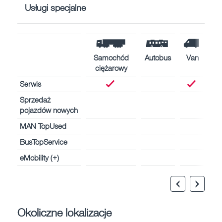
Usługi specjalne
Samochód
Autobus
Van
ciężarowy
Serwis
Sprzedaż
pojazdów nowych
MAN TopUsed
BusTopService
eMobility (+)
Okoliczne lokalizacje