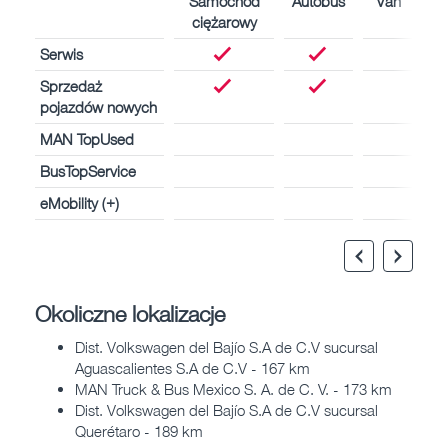
Samochód
Autobus
Van
ciężarowy
Serwis
Sprzedaż
pojazdów nowych
MAN TopUsed
BusTopService
eMobility (+)
Okoliczne lokalizacje
Dist. Volkswagen del Bajío S.A de C.V sucursal
Aguascalientes S.A de C.V - 167 km
MAN Truck & Bus Mexico S. A. de C. V. - 173 km
Dist. Volkswagen del Bajío S.A de C.V sucursal
Querétaro - 189 km