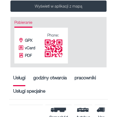
Wyświetl w aplikacji z mapą
Pobieranie
Phone:
GPX
vCard
PDF
Usługi
godziny otwarcia
pracowniki
Usługi specjalne