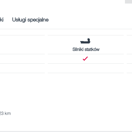
ki
Usługi specjalne
Silniki statków
723 km