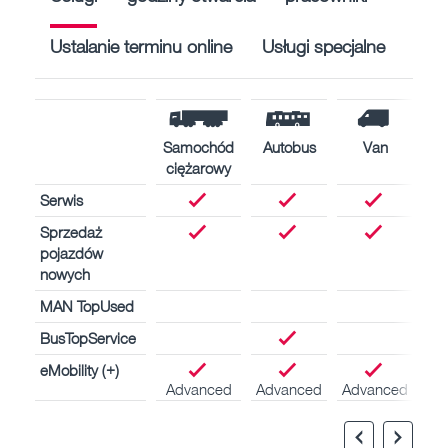
Ustalanie terminu online
Usługi specjalne
Samochód
Autobus
Van
ciężarowy
Serwis
Sprzedaż
pojazdów
nowych
MAN TopUsed
BusTopService
eMobility (+)
Advanced
Advanced
Advanced