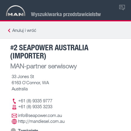
PL
Wyszukiwarka przedstawicielstw
Anuluj i wróć
#2 SEAPOWER AUSTRALIA
(IMPORTER)
MAN-partner serwisowy
33 Jones St
6163 O`Connor, WA
Australia
+61 (8) 9335 9777
+61 (8) 9335 3233
info@seapower.com.au
http://mandiesel.com.au
Zamknięte