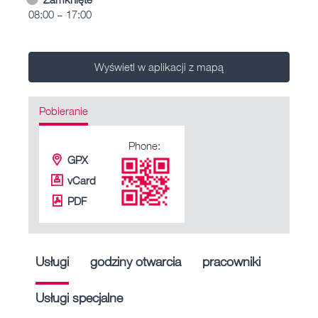
08:00 – 17:00
Wyświetl w aplikacji z mapą
Pobieranie
Phone:
GPX
vCard
PDF
Usługi
godziny otwarcia
pracowniki
Usługi specjalne