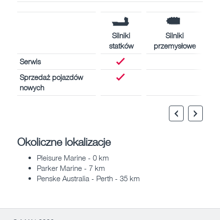
Silniki
Silniki
statków
przemysłowe
Serwis
Sprzedaż pojazdów
nowych
Okoliczne lokalizacje
Pleisure Marine - 0 km
Parker Marine - 7 km
Penske Australia - Perth - 35 km