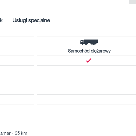
ki
Usługi specjalne
Samochód ciężarowy
hamar - 35 km