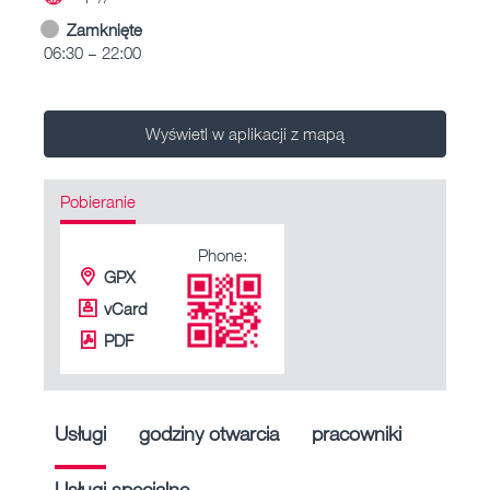
Zamknięte
06:30 – 22:00
Wyświetl w aplikacji z mapą
Pobieranie
Phone:
GPX
vCard
PDF
Usługi
godziny otwarcia
pracowniki
Usługi specjalne